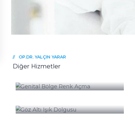
OP.DR. YALÇIN YARAR
//
Diğer Hizmetler