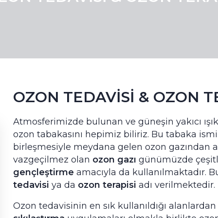
OZON TEDAVISI & OZON T
Atmosferimizde bulunan ve güneşin yakıcı ışık
ozon tabakasını hepimiz biliriz. Bu tabaka is
birleşmesiyle meydana gelen ozon gazından a
vazgeçilmez olan
ozon gazı
günümüzde çeşitli 
gençleştirme
amacıyla da kullanılmaktadır. B
tedavisi
ya da
ozon terapisi
adı verilmektedir.
Ozon tedavisinin en sık kullanıldığı alanlardan