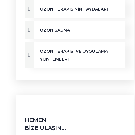
OZON TERAPISININ FAYDALARI
OZON SAUNA
OZON TERAPISI VE UYGULAMA
YÖNTEMLERI
HEMEN
BIZE ULAŞIN...