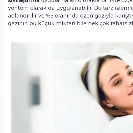
sıkılaştırma
uygulamaları olmakla birlikte ozo
yöntem olarak da uygulanabilir. Bu tarz işleml
adlandırılır ve %5 oranında ozon gazıyla karıştı
gazının bu küçük miktarı bile pek çok rahatsızlığ