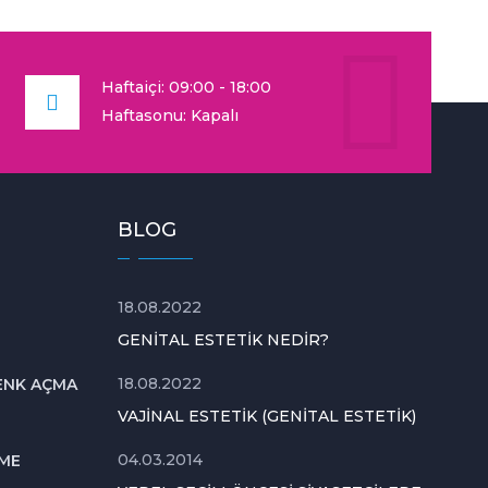
Haftaiçi: 09:00 - 18:00
Haftasonu: Kapalı
BLOG
18.08.2022
GENITAL ESTETIK NEDIR?
18.08.2022
ENK AÇMA
VAJINAL ESTETIK (GENITAL ESTETIK)
04.03.2014
TME