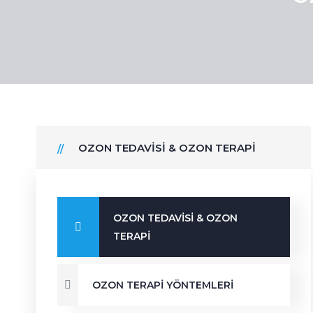
OZON TEDAVISI & OZON TERAPI
OZON TEDAVISI & OZON
TERAPI
OZON TERAPI YÖNTEMLERI